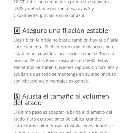
22 DT, fabricada en materia prima sin halógenos
U62X y detectable por metales, rayos X y
visualmente, gracias a su color azul.
4️⃣ Asegura una fijación estable
Elegir bien la brida no basta: también hay que fijarla
correctamente. Si el entorno exige más precisión o
estabilidad, considera accesorios como los Tacos a
presión 25 o las Bases roscables en U63X. Estos
elementos permiten fijaciones rápidas sin tornillos y
ayudan a que todo se mantenga en su sitio, incluso
con vibraciones o montajes exigentes.
5️⃣ Ajusta el tamaño al volumen
del atado
El último paso es adaptar la brida al diámetro del
atado. Para agrupaciones de cables grandes,
estructuras voluminosas o instalaciones donde se
requiere una sujeción especialmente resistente,